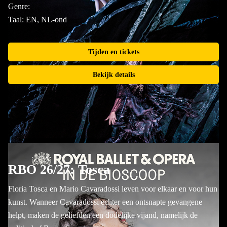
Genre:
Taal: EN, NL-ond
Tijden en tickets
Bekijk details
RBO 26/27: Tosca
Floria Tosca en Mario Cavaradossi leven voor elkaar en voor hun
kunst. Wanneer Cavaradossi echter een ontsnapte gevangene
helpt, maken de geliefden een dodelijke vijand, namelijk de