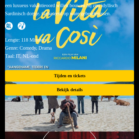
een luxueus vakantieoord willen bouwen bij zijn idyllisch
Sardinisch dorpje. Gebaseerd op ware gebeurtenissen.
Lengte: 118 Minuten
Genre: Comedy, Drama
Taal: IT, NL-ond
Tijden en tickets
Bekijk details