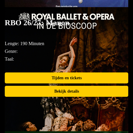
RBO 26/27: Manon
Lengte: 190 Minuten
Genre:
Taal:
Tijden en tickets
Bekijk details