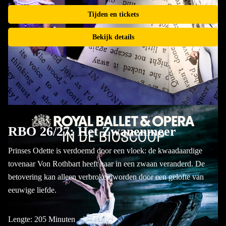
Tijden en tickets
Bekijk details
RBO 26/27: Het Zwanenmeer
Prinses Odette is verdoemd door een vloek: de kwaadaardige
tovenaar Von Rothbart heeft haar in een zwaan veranderd. De
betovering kan alleen verbroken worden door een gelofte van
eeuwige liefde.
Lengte: 205 Minuten