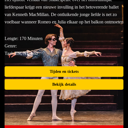
liefdespaar krijgt een nieuwe invulling in het betoverende ballet
van Kenneth MacMillan. De ontluikende jonge liefde is net zo
voelbaar wanneer Romeo en Julia elkaar op het balkon ontmoeten
Lengte: 170 Minuten
Genre:
Taal: EN, NL-ond
Tijden en tickets
Bekijk details