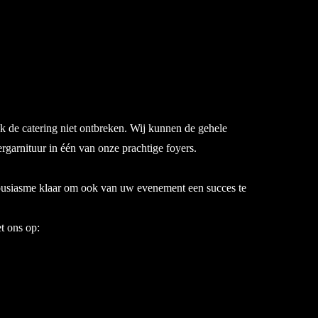
k de catering niet ontbreken. Wij kunnen de gehele
ergarnituur in één van onze prachtige foyers.
housiasme klaar om ook van uw evenement een succes te
t ons op: