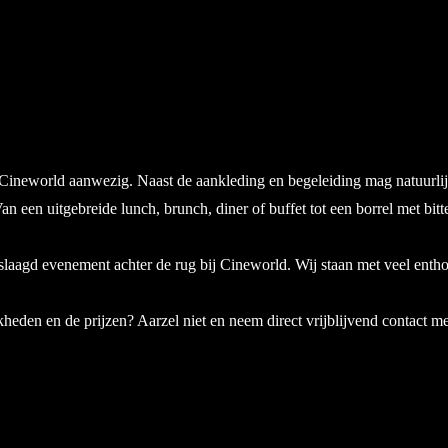
j Cineworld aanwezig. Naast de aankleding en begeleiding mag natuurlij
n een uitgebreide lunch, brunch, diner of buffet tot een borrel met bitt
eslaagd evenement achter de rug bij Cineworld. Wij staan met veel ent
heden en de prijzen? Aarzel niet en neem direct vrijblijvend contact me