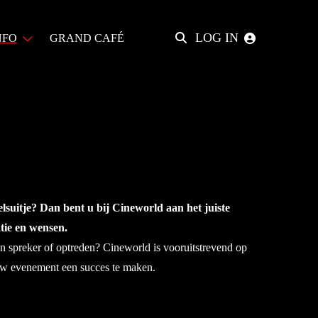
LOG IN
Zoeken
NFO
GRAND CAFÉ
lsuitje? Dan bent u bij Cineworld aan het juiste
tie en wensen.
en spreker of optreden? Cineworld is vooruitstrevend op
 uw evenement een succes te maken.