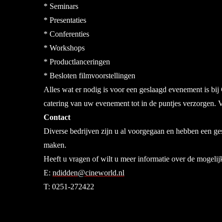
* Seminars
* Presentaties
* Conferenties
* Workshops
* Productlanceringen
* Besloten filmvoorstellingen
Alles wat er nodig is voor een geslaagd evenement is bi
catering van uw evenement tot in de puntjes verzorgen. Va
Contact
Diverse bedrijven zijn u al voorgegaan en hebben een g
maken.
Heeft u vragen of wilt u meer informatie over de mogelijk
E:
ndidden@cineworld.nl
T: 0251-272422