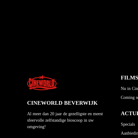
FILM
Nu in Ci
Coming s
CINEWORLD BEVERWIJK
ACTU
Al meer dan 20 jaar de gezelligste en meest
sfeervolle zelfstandige bioscoop in uw
Specials
omgeving!
Aanbiedi