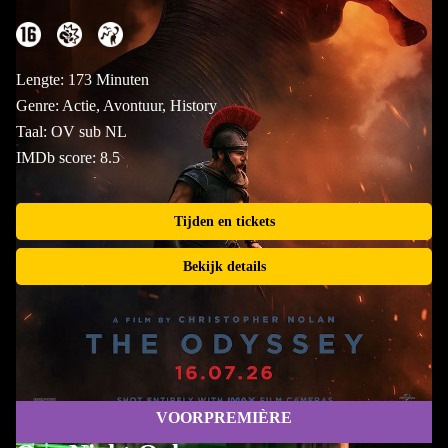
Lengte: 173 Minuten
Genre: Actie, Avontuur, History
Taal: OV sub NL
IMDb score: 8.5
Tijden en tickets
Bekijk details
VOORPREMIÈRE