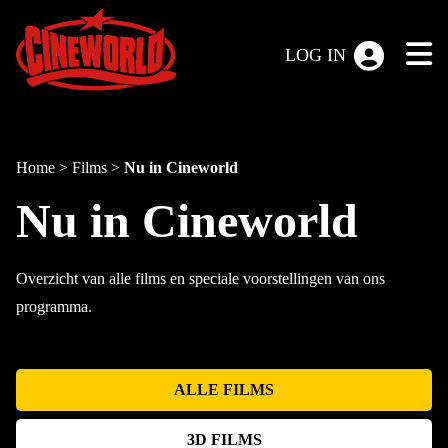
LOG IN
Home
>
Films
>
Nu in Cineworld
Nu in Cineworld
Overzicht van alle films en speciale voorstellingen van ons
programma.
ALLE FILMS
3D FILMS