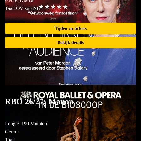
Genre: Drama
Taal: OV sub NL
Tijden en tickets
Bekijk details
RBO 26/27: Manon
Lengte: 190 Minuten
Genre:
Taal: