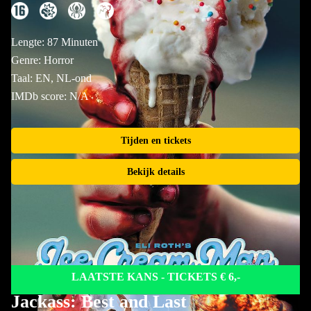
Lengte: 87 Minuten
Genre: Horror
Taal: EN, NL-ond
IMDb score: N/A
Tijden en tickets
Bekijk details
LAATSTE KANS - TICKETS € 6,-
Jackass: Best and Last