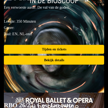
Een verwoeste aarde. De val van de goden.
Lengte: 350 Minuten
Genre:
Taal: EN, NL-ond
Tijden en tickets
Bekijk details
RBO 26/27: Così fan tutte