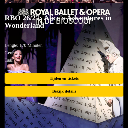
RBO 26/27: Alice's Adventures in
Wonderland
Lengte: 170 Minuten
Genre:
Taal:
Tijden en tickets
Bekijk details