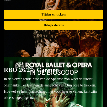
Tijden en tickets
Bekijk details
RBO 26/27: Carmen
In de verzengende hitte van de Spaanse zon weet de uiterst
onafhankelijke Carmen de aandacht van Don José te trekken.
Hoewel ze hem waarschuwt niet voor haar te vallen, kent zijn
obsessie geen grenzen