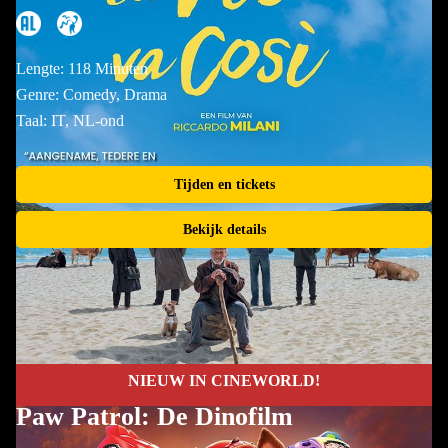
Lengte: 118 Minuten
Genre: Comedy, Drama
Taal: IT, NL-ond
Tijden en tickets
Bekijk details
NIEUW IN CINEWORLD!
Paw Patrol: De Dinofilm