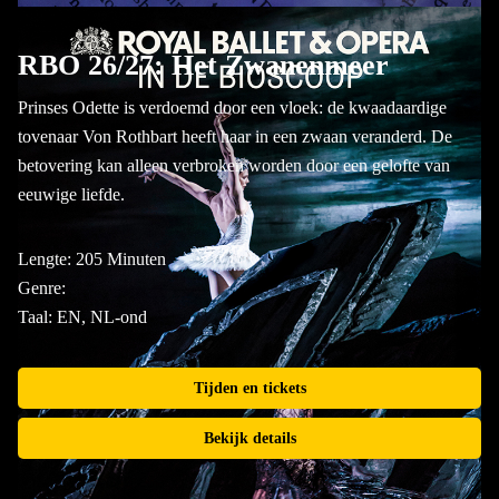
RBO 26/27: Het Zwanenmeer
Prinses Odette is verdoemd door een vloek: de kwaadaardige
tovenaar Von Rothbart heeft haar in een zwaan veranderd. De
betovering kan alleen verbroken worden door een gelofte van
eeuwige liefde.
Lengte: 205 Minuten
Genre:
Taal: EN, NL-ond
Tijden en tickets
Bekijk details