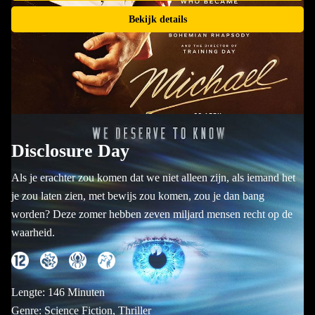
Bekijk details
Disclosure Day
Als je erachter zou komen dat we niet alleen zijn, als iemand het
je zou laten zien, met bewijs zou komen, zou je dan bang
worden? Deze zomer hebben zeven miljard mensen recht op de
waarheid.
Lengte: 146 Minuten
Genre: Science Fiction, Thriller