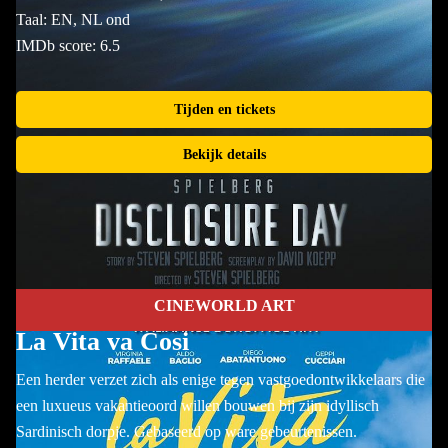
Taal: EN, NL ond
IMDb score: 6.5
Tijden en tickets
Bekijk details
CINEWORLD ART
La Vita va Cosi
Een herder verzet zich als enige tegen vastgoedontwikkelaars die
een luxueus vakantieoord willen bouwen bij zijn idyllisch
Sardinisch dorpje. Gebaseerd op ware gebeurtenissen.