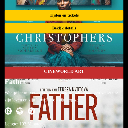
Tijden en tickets
Bekijk details
CINEWORLD ART
Father
Waargebeurd verhaal over een tragische fout van een vader die
zijn leven en zijn huwelijk op zijn kop zet.
Lengte: 103 Minuten