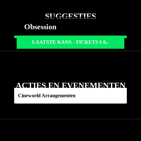
SUGGESTIES
Obsession
LAATSTE KANS - TICKETS € 6,-
ACTIES EN EVENEMENTEN
Cineworld Arrangementen