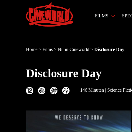
FILMS
SPE
Home
>
Films
>
Nu in Cineworld
>
Disclosure Day
Disclosure Day
146 Minuten | Science Ficti