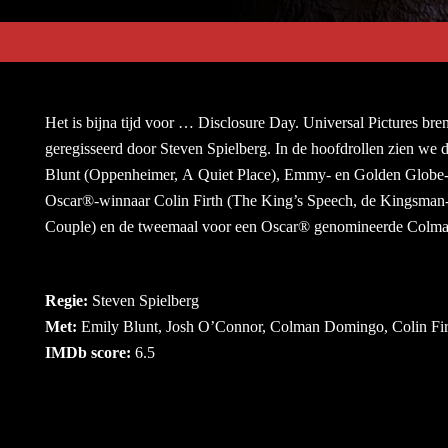
Het is bijna tijd voor … Disclosure Day. Universal Pictures bre
geregisseerd door Steven Spielberg. In de hoofdrollen zien 
Blunt (Oppenheimer, A Quiet Place), Emmy- en Golden Globe
Oscar®-winnaar Colin Firth (The King’s Speech, de Kingsman-f
Couple) en de tweemaal voor een Oscar® genomineerde Colma
Regie:
Steven Spielberg
Met:
Emily Blunt, Josh O’Connor, Colman Domingo, Colin Fi
IMDb score:
6.5