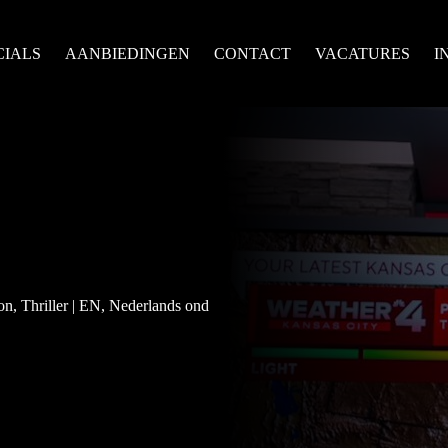
CIALS
AANBIEDINGEN
CONTACT
VACATURES
I
on, Thriller | EN, Nederlands ond