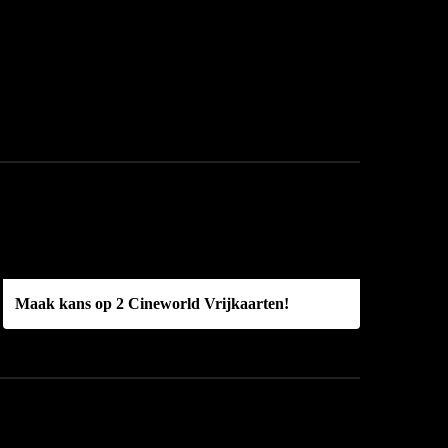
Maak kans op 2 Cineworld Vrijkaarten!