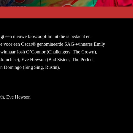
ngt een nieuwe bioscoopfilm uit die is bedacht en
we de voor een Oscar® genomineerde SAG-winnares Emily
-winnaar Josh O’Connor (Challengers, The Crown),
ranchise), Eve Hewson (Bad Sisters, The Perfect
n Domingo (Sing Sing, Rustin).
rth, Eve Hewson