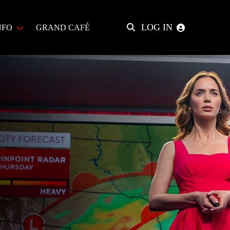
LOG IN
Zoeken
NFO
GRAND CAFÉ