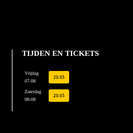
TIJDEN EN TICKETS
Vrijdag
21:15
07-08
Zaterdag
21:15
08-08